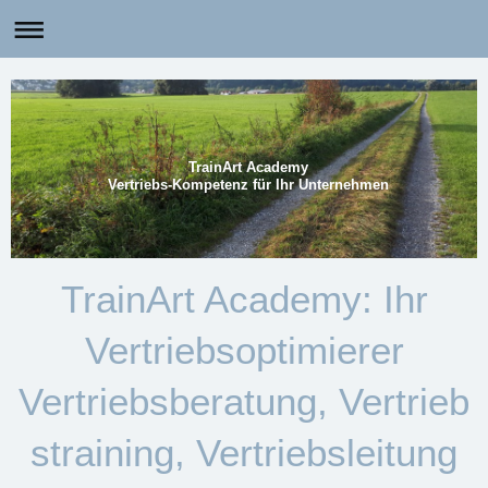
TrainArt Academy
Vertriebs-Kompetenz für Ihr Unternehmen
TrainArt Academy: Ihr
Vertriebsoptimierer
Vertriebsberatung, Vertrieb
straining, Vertriebsleitung