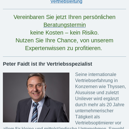
Vertriebsleitung
Vereinbaren Sie jetzt Ihren persönlichen
Beratungstermin
keine Kosten – kein Risiko.
Nutzen Sie Ihre Chance, von unserem
Expertenwissen zu profitieren.
Peter Faidt ist Ihr Vertriebsspezialist
Seine internationale
Vertriebserfahrung in
Konzernen wie Thyssen,
Alusuisse und zuletzt
Unilever wird ergänzt
durch mehr als 20 Jahre
unternehmerischer
Tätigkeit als
Vertriebsoptimierer vor
allem für kleine und mittelständische Unternehmen.
Sowohl