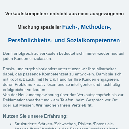
Verkaufskompetenz entsteht aus einer ausgewogenen
Fach-, Methoden-,
Mischung spezieller
Persönlichkeits- und Sozialkompetenzen
.
Denn erfolgreich zu verkaufen bedeutet sich immer wieder neu auf
jeden Kunden einzulassen.
Praxis- und ergebnisorientiert unterstützen wir Ihre Mitarbeiter
dabei, das passende Kompetenzset zu entwickeln. Damit sie sich
mit Kopf & Bauch, mit Herz & Hand für Ihre Kunden engagieren,
deren Probleme kreativ lösen und so intelligenter und nachhaltig
erfolgreicher verkaufen.
Von der Neukundengewinnung über das Verkaufsgespräch bis zur
Reklamationsbearbeitung - am Telefon, beim Gespräch vor Ort
oder auf Messen.
Wir machen Ihren Vertrieb fit.
Nutzen Sie unsere Erfahrung:
Strukturierte Stärken-/Schwächen, Risiken-/Potenziale-
Analyse Ihres Vertriebs in den Bereichen Vertriebsleitung,