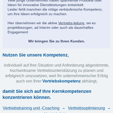
Viele junge Unternehmen haben spannende Produkte oder
Ideen für innovative Dienstleistungen entwickelt.
Leider fehlt manchen die nötige verkäuferische Kompetenz,
um ihre Ideen erfolgreich zu machen.
Hier übernehmen wir die aktive
Vertriebs-leitung
, sei es
projektbezogen, ad Interim oder auch als dauerhaftes
Engagement
Wir bringen Sie zu Ihren Kunden.
Nutzen Sie unsere Kompetenz
,
individuell auf Ihre Situation und Anforderung abgestimmte,
hochwirksame Vertriebsunterstützung zu planen und
erfolgreich umzusetzen, w
eil Ihr unternehmerischer Erfolg
auch von Ihrer
Vertriebskompetenz
abhängt,
damit Sie sich auf Ihre Kernkompetenzen
konzentrieren können.
Vertriebstraining und -Coaching
–
Vertriebsoptimierung
–