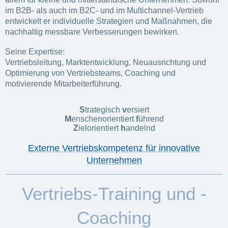
im B2B- als auch im B2C- und im Multichannel-Vertrieb
entwickelt er individuelle Strategien und Maßnahmen, die
nachhaltig messbare Verbesserungen bewirken.
Seine Expertise:
Vertriebsleitung, Marktentwicklung, Neuausrichtung und
Optimierung von Vertriebsteams, Coaching und
motivierende Mitarbeiterführung.
S
trategisch
v
ersiert
M
enschenorientiert
f
ührend
Z
ielorientiert
h
andelnd
Externe Vertriebskompetenz für innovative
Unternehmen
Vertriebs-Training und -
Coaching